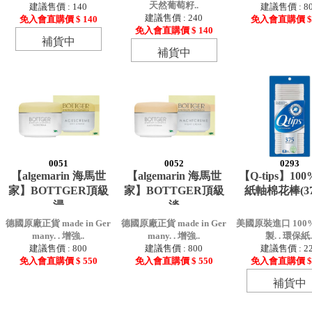
天然葡萄籽..
建議售價 : 140
建議售價 : 8
建議售價 : 240
免入會直購價 $ 140
免入會直購價 $ 
免入會直購價 $ 140
補貨中
補貨中
0051
0052
0293
【algemarin 海馬世
【algemarin 海馬世
【Q-tips】10
家】BOTTGER頂級
家】BOTTGER頂級
紙軸棉花棒(37
浸
淡
德國原廠正貨 made in Ger
德國原廠正貨 made in Ger
美國原裝進口 10
many. . 增強..
many. . 增強..
製. . 環保紙.
建議售價 : 800
建議售價 : 800
建議售價 : 2
免入會直購價 $ 550
免入會直購價 $ 550
免入會直購價 $ 
補貨中