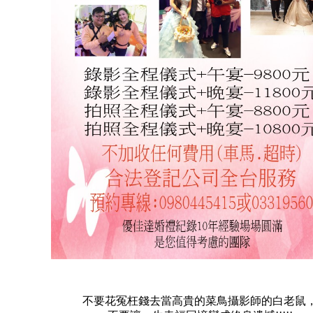
不要花冤枉錢去當高貴的菜鳥攝影師的白老鼠