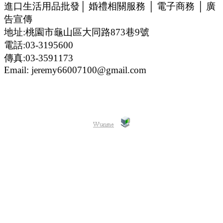
進口生活用品批發│ 婚禮相關服務 │ 電子商務 │ 廣
告宣傳
地址:桃園市龜山區大同路873巷9號
電話:03-3195600
傳真:03-3591173
Email: jeremy66007100@gmail.com