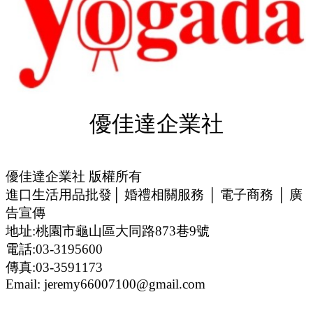
優佳達企業社
優佳達企業社 版權所有
進口生活用品批發│ 婚禮相關服務 │ 電子商務 │ 廣
告宣傳
地址:桃園市龜山區大同路873巷9號
電話:03-3195600
傳真:03-3591173
Email: jeremy66007100@gmail.com