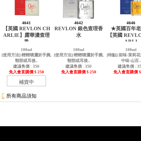
4641
4642
4646
【英國 REVLON CH
REVLON 銀色查理香
★英國百年老
ARLIE】露華濃查理
水
【英國 REVLO
ARLI
香
100ml
100ml
100ml
[使用方法]:輕輕噴灑於手腕,
[使用方法]:輕輕噴灑於手腕,
[特點]:前味-茉莉花
頸部或耳後..
頸部或耳後..
中味-山百..
建議售價 : 350
建議售價 : 350
建議售價 : 3
免入會直購價 $ 250
免入會直購價 $ 250
免入會直購價 $ 
補貨中
所有商品須知