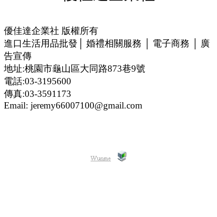
優佳達企業社 版權所有
進口生活用品批發│ 婚禮相關服務 │ 電子商務 │ 廣
告宣傳
地址:桃園市龜山區大同路873巷9號
電話:03-3195600
傳真:03-3591173
Email: jeremy66007100@gmail.com