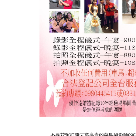
不要花冤枉錢去當高貴的菜鳥攝影師的