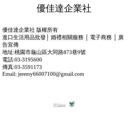
優佳達企業社
優佳達企業社 版權所有
進口生活用品批發│ 婚禮相關服務 │ 電子商務 │ 廣
告宣傳
地址:桃園市龜山區大同路873巷9號
電話:03-3195600
傳真:03-3591173
Email: jeremy66007100@gmail.com