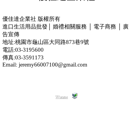
優佳達企業社 版權所有
進口生活用品批發│ 婚禮相關服務 │ 電子商務 │ 廣
告宣傳
地址:桃園市龜山區大同路873巷9號
電話:03-3195600
傳真:03-3591173
Email: jeremy66007100@gmail.com