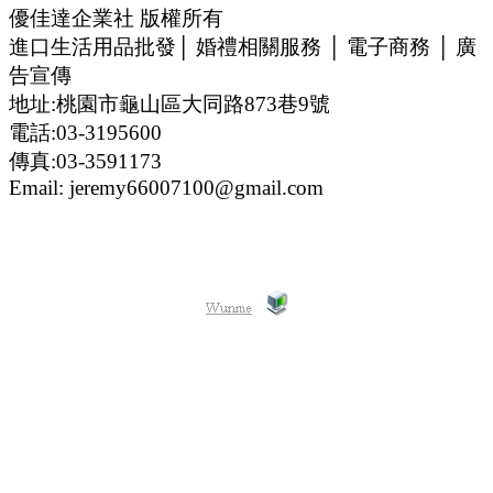
優佳達企業社 版權所有
進口生活用品批發│ 婚禮相關服務 │ 電子商務 │ 廣
告宣傳
地址:桃園市龜山區大同路873巷9號
電話:03-3195600
傳真:03-3591173
Email: jeremy66007100@gmail.com