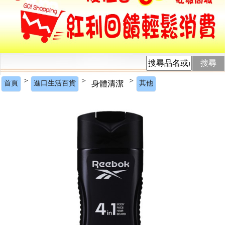
搜尋
>
>
>
首頁
進口生活百貨
身體清潔
其他