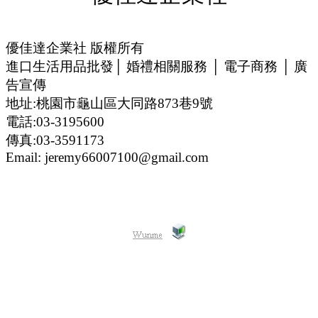
優佳達企業社 版權所有
進口生活用品批發│ 婚禮相關服務 │ 電子商務 │ 廣
告宣傳
地址:桃園市龜山區大同路873巷9號
電話:03-3195600
傳真:03-3591173
Email: jeremy66007100@gmail.com