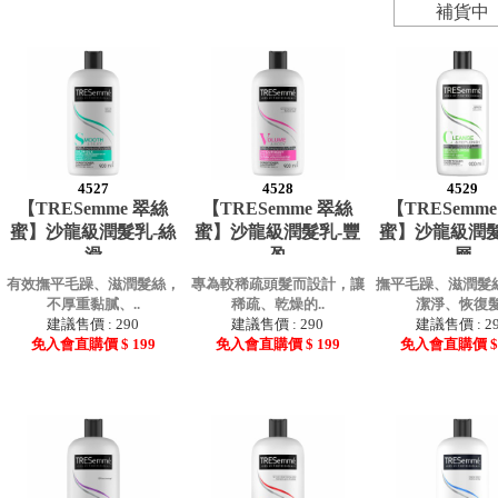
補貨中
4527
4528
4529
【TRESemme 翠絲
【TRESemme 翠絲
【TRESemm
蜜】沙龍級潤髮乳-絲
蜜】沙龍級潤髮乳-豐
蜜】沙龍級潤髮
滑
盈
層
有效撫平毛躁、滋潤髮絲，
專為較稀疏頭髮而設計，讓
撫平毛躁、滋潤髮
不厚重黏膩、..
稀疏、乾燥的..
潔淨、恢復髮.
建議售價 : 290
建議售價 : 290
建議售價 : 2
免入會直購價 $ 199
免入會直購價 $ 199
免入會直購價 $ 