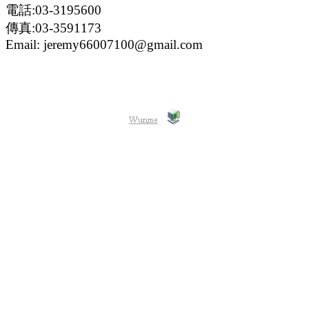
電話:03-3195600
傳真:03-3591173
Email: jeremy66007100@gmail.com