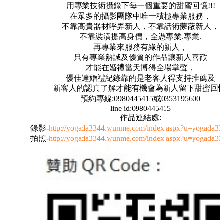
用專業技術攝錄下每一個重要的甜蜜回憶!!!
在眾多的攝影團隊中唯一積極專業服務，
不靠高貴器材呼弄新人，不靠話術蒙蔽新人，
不靠裝潢提高身價，全憑專業.專業.
再專業來服務有緣的新人，
只有專業熱誠及優質的作品讓新人喜歡
才能在婚禮當天博得全場掌聲，
優佳達婚禮紀錄靠的是老客人得支持推薦及
新客人的認真了解才能有機會為新人留下甜蜜回
預約專線:0980445415或0353195600
line id:0980445415
作品連結處:
錄影-
http://yogada3344.wunme.com/index.aspx?u=yogada
拍照-
http://yogada3344.wunme.com/index.aspx?u=yogada