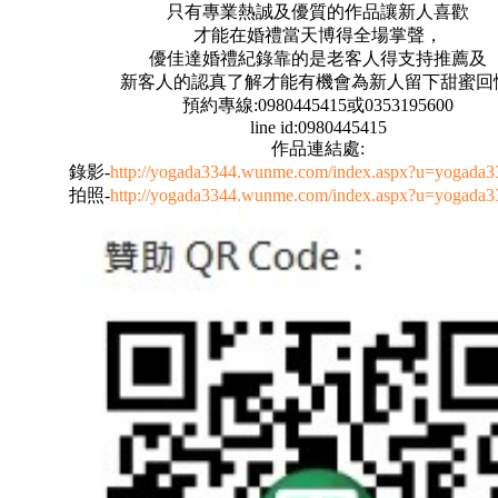
只有專業熱誠及優質的作品讓新人喜歡
才能在婚禮當天博得全場掌聲，
優佳達婚禮紀錄靠的是老客人得支持推薦及
新客人的認真了解才能有機會為新人留下甜蜜回
預約專線:0980445415或0353195600
line id:0980445415
作品連結處:
錄影-
http://yogada3344.wunme.com/index.aspx?u=yogada
拍照-
http://yogada3344.wunme.com/index.aspx?u=yogada