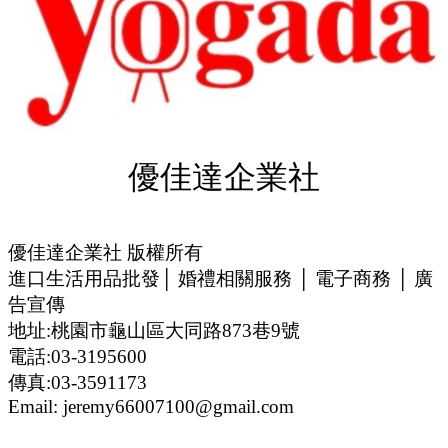
優佳達企業社
優佳達企業社 版權所有
進口生活用品批發│ 婚禮相關服務 │ 電子商務 │ 廣
告宣傳
地址:桃園市龜山區大同路873巷9號
電話:03-3195600
傳真:03-3591173
Email: jeremy66007100@gmail.com