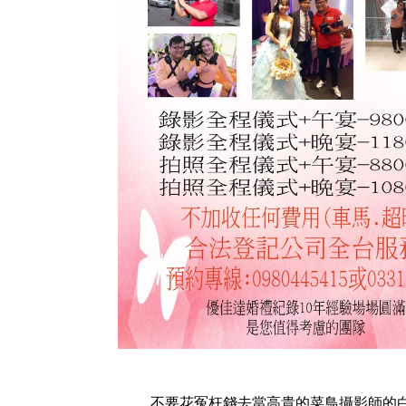
不要花冤枉錢去當高貴的菜鳥攝影師的